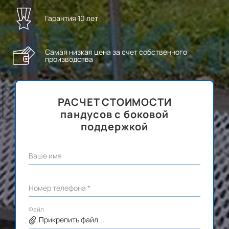
Гарантия 10 лет
Самая низкая цена за счет собственного
производства
РАСЧЕТ СТОИМОСТИ
пандусов с боковой
поддержкой
Ваше имя
Номер телефона *
Файл
Прикрепить файл...