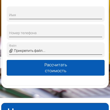
Имя
Номер телефона
Файл
Прикрепить файл...
Рассчитать
стоимость