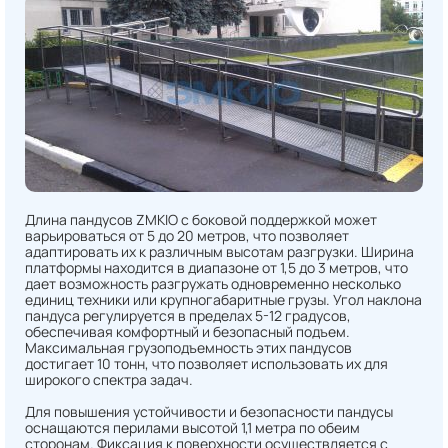
Длина пандусов ZMKIO с боковой поддержкой может
варьироваться от 5 до 20 метров, что позволяет
адаптировать их к различным высотам разгрузки. Ширина
платформы находится в диапазоне от 1,5 до 3 метров, что
дает возможность разгружать одновременно несколько
единиц техники или крупногабаритные грузы. Угол наклона
пандуса регулируется в пределах 5-12 градусов,
обеспечивая комфортный и безопасный подъем.
Максимальная грузоподъемность этих пандусов
достигает 10 тонн, что позволяет использовать их для
широкого спектра задач.
Для повышения устойчивости и безопасности пандусы
оснащаются перилами высотой 1,1 метра по обеим
сторонам. Фиксация к поверхности осуществляется с