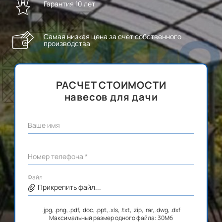
Гарантия 10 лет
Самая низкая цена за счет собственного
производства
РАСЧЕТ СТОИМОСТИ
навесов для дачи
Ваше имя
Номер телефона *
Файл
Прикрепить файл...
.jpg, .png, .pdf, .doc, .ppt, .xls, .txt, .zip, .rar, .dwg, .dxf
Максимальный размер одного файла: 30Мб