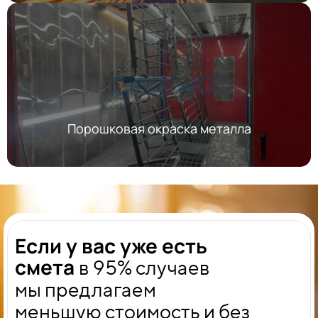
Порошковая окраска металла
Если у вас уже есть
смета
в 95% случаев
мы
предлагаем
меньшую стоимость и без