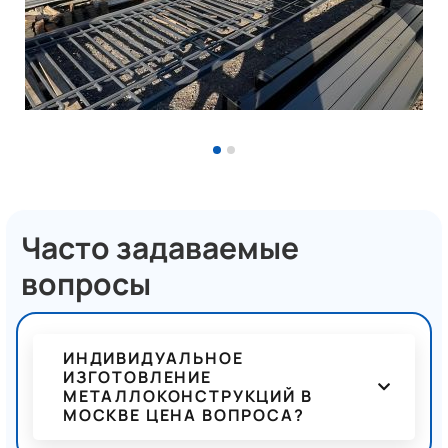
Часто задаваемые
вопросы
ИНДИВИДУАЛЬНОЕ
ИЗГОТОВЛЕНИЕ
МЕТАЛЛОКОНСТРУКЦИЙ В
МОСКВЕ ЦЕНА ВОПРОСА?