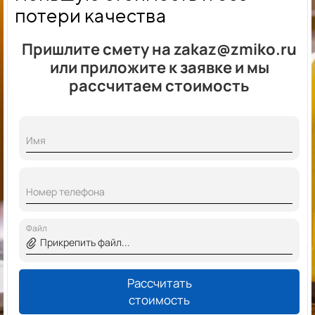
потери качества
Пришлите смету на zakaz@zmiko.ru
или приложите к заявке и мы
рассчитаем стоимость
Имя
Номер телефона
Файл
Прикрепить файл...
Рассчитать
стоимость