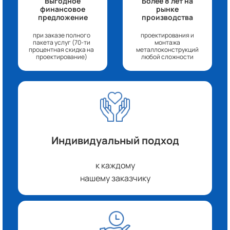
Выгодное
Более 8 лет на
финансовое
рынке
предложение
производства
при заказе полного
проектирования и
пакета услуг (70-ти
монтажа
процентная скидка на
металлоконструкций
проектирование)
любой сложности
Индивидуальный подход
к каждому
нашему заказчику