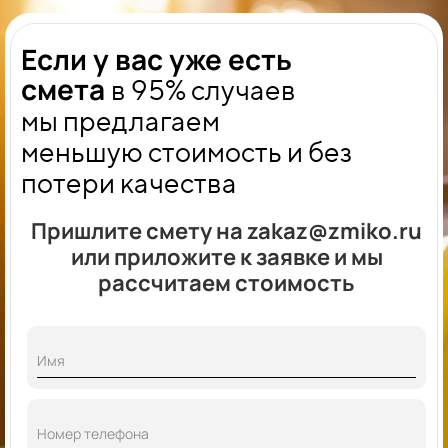
Если у вас уже есть
смета
в 95% случаев
мы
предлагаем
меньшую стоимость и без
потери качества
Пришлите смету на zakaz@zmiko.ru
или приложите к заявке и мы
рассчитаем стоимость
Имя
Номер телефона