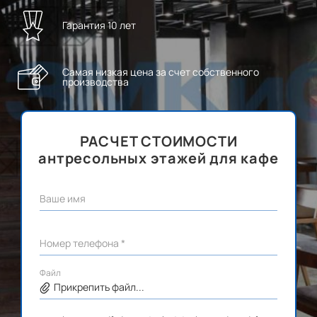
Гарантия 10 лет
Самая низкая цена за счет собственного
производства
РАСЧЕТ СТОИМОСТИ
антресольных этажей для кафе
Ваше имя
Номер телефона *
Файл
Прикрепить файл...