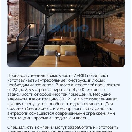
Производственные возможности ZMKIO позволяют
изготавливать антресольные конструкции любых
необходимых размеров. Высота антресолей варьируется
от 2,2 до 3,5 метров, а ширина от 3 до 12 метров, в
зависимости от особенностей помещения. Несущие
элементы имеют толщину 80-120 мм, что обеспечивает
высокую несущую способность и долговечность. Для
создания безопасного и комфортного пространства,
антресоли оснащаются современными ограждениями,
лестницами, проемами под окна и двери.
Специалисты компании могут разработать и изготовить
антресольные конструкции нестандартных размеров,