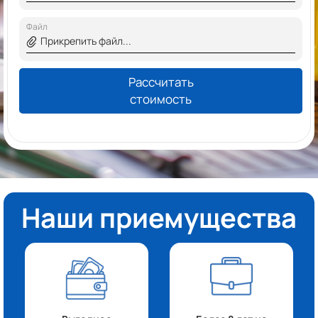
Файл
Прикрепить файл...
Рассчитать
стоимость
Наши приемущества